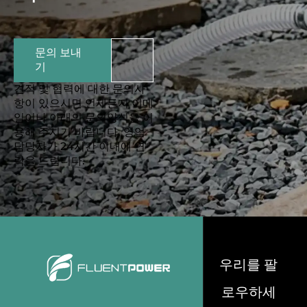
문의 보내
기
견적 및 협력에 대한 문의사
항이 있으시면 언제든지 이메
일이나 아래의 문의양식을 이
용해 주시기 바랍니다. 영업
담당자가 24시간 이내에 연
락을 드립니다.
우리를 팔
로우하세