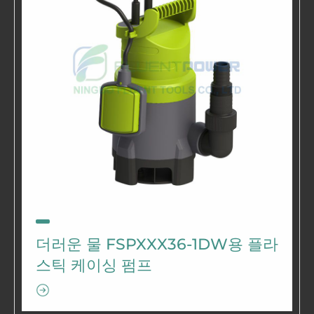
더러운 물 FSPXXX36-1DW용 플라
스틱 케이싱 펌프