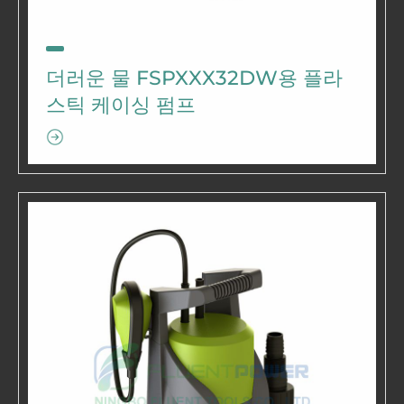
더러운 물 FSPXXX32DW용 플라
스틱 케이싱 펌프