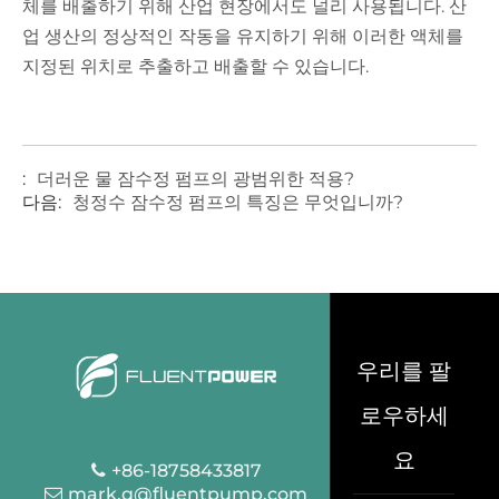
체를 배출하기 위해 산업 현장에서도 널리 사용됩니다. 산
업 생산의 정상적인 작동을 유지하기 위해 이러한 액체를
지정된 위치로 추출하고 배출할 수 있습니다.
:
더러운 물 잠수정 펌프의 광범위한 적용?
다음:
청정수 잠수정 펌프의 특징은 무엇입니까?
우리를 팔
로우하세
요
+86-18758433817
mark.q@fluentpump.com